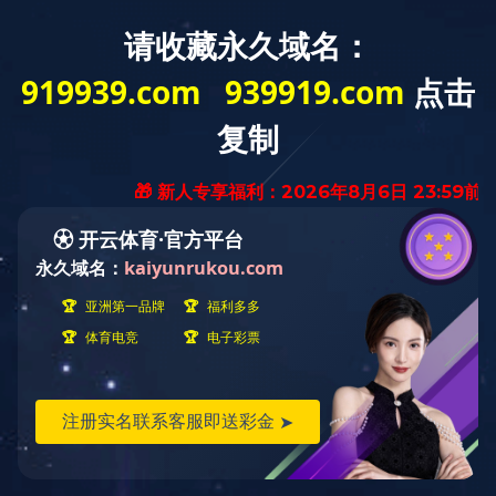
网站首页
关于我们
产品中心